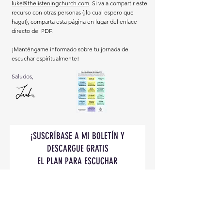
luke@thelisteningchurch.com
. Si va a compartir este
recurso con otras personas (¡lo cual espero que
haga!), comparta esta página en lugar del enlace
directo del PDF.
¡Manténgame informado sobre tu jornada de
escuchar espiritualmente!
Saludos,
¡SUSCRÍBASE A MI BOLETÍN Y
DESCARGUE GRATIS
EL PLAN PARA ESCUCHAR
ESPIRITUALMENTE!
Correo Electrónico